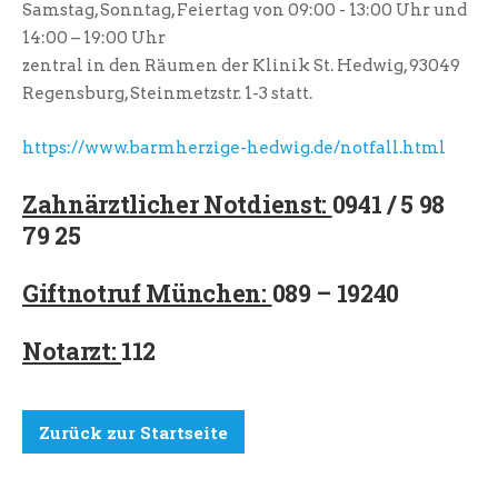
Samstag, Sonntag, Feiertag von 09:00 - 13:00 Uhr und
14:00 – 19:00 Uhr
zentral in den Räumen der Klinik St. Hedwig, 93049
Regensburg, Steinmetzstr. 1-3 statt.
https://www.barmherzige-hedwig.de/notfall.html
Zahnärztlicher Notdienst:
0941 / 5 98
79 25
Giftnotruf München:
089 – 19240
Notarzt:
112
Zurück zur Startseite